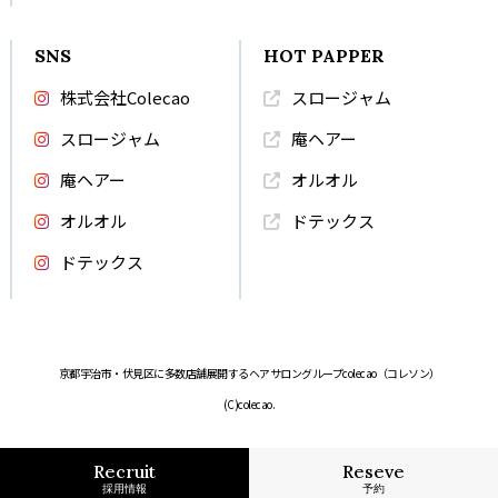
SNS
HOT PAPPER
株式会社Colecao
スロージャム
スロージャム
庵ヘアー
庵ヘアー
オルオル
オルオル
ドテックス
ドテックス
京都宇治市・伏見区に多数店舗展開するヘアサロングループcolecao（コレソン）
(C)colecao.
Recruit
Reseve
採用情報
予約