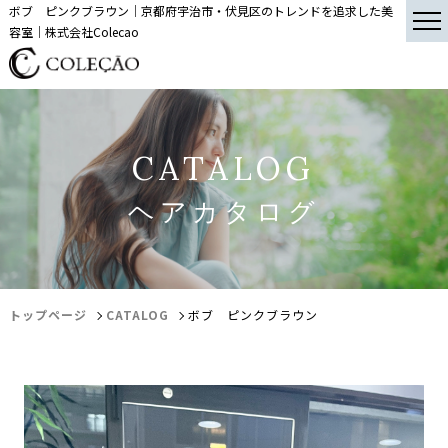
ボブ ピンクブラウン｜京都府宇治市・伏見区のトレンドを追求した美
容室｜株式会社Colecao
CATALOG
ヘアカタログ
トップページ
CATALOG
ボブ ピンクブラウン