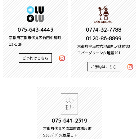
075-643-4443
0774-32-7788
京都府京都市伏見区竹田中島町
0120-86-8899
13-1 2F
京都府宇治市六地蔵札ノ辻町33
エバーグリーン六地蔵201
ご予約はこちら
ご予約はこちら
075-641-2319
京都府伏見区深草直違橋片町
536ﾚｼﾞﾃﾞﾝｽ菱屋１Ｆ