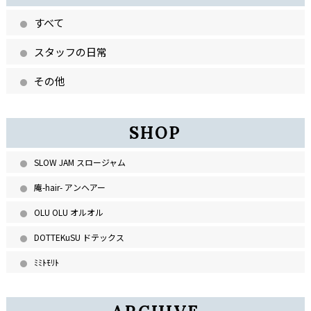
すべて
スタッフの日常
その他
SHOP
SLOW JAM スロージャム
庵-hair- アンヘアー
OLU OLU オルオル
DOTTEKuSU ドテックス
ﾐﾐﾄﾓﾘﾄ