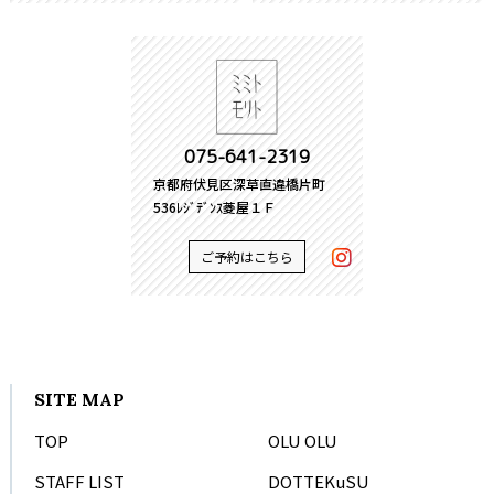
075-641-2319
京都府伏見区深草直違橋片町
536ﾚｼﾞﾃﾞﾝｽ菱屋１Ｆ
ご予約はこちら
SITE MAP
TOP
OLU OLU
STAFF LIST
DOTTEKuSU