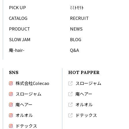
PICK UP
ﾐﾐﾄﾓﾘﾄ
CATALOG
RECRUIT
PRODUCT
NEWS
SLOW JAM
BLOG
庵-hair-
Q&A
SNS
HOT PAPPER
株式会社Colecao
スロージャム
スロージャム
庵ヘアー
庵ヘアー
オルオル
オルオル
ドテックス
ドテックス