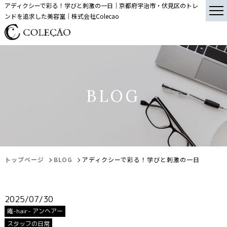
アディクシーで彩る！学びと刺激の一日｜京都府宇治市・伏見区のトレ
ンドを追求した美容室｜株式会社Colecao
BLOG
トップページ
BLOG
アディクシーで彩る！学びと刺激の一日
2025/07/30
庵-hair- アンヘアー
スタッフの日常