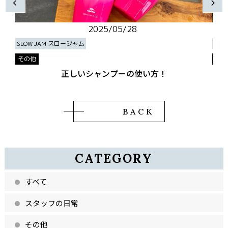
2025/05/28
SLOW JAM スロージャム
OLU
その他
その
正しいシャンプーの使い方！
BACK
CATEGORY
すべて
スタッフの日常
その他