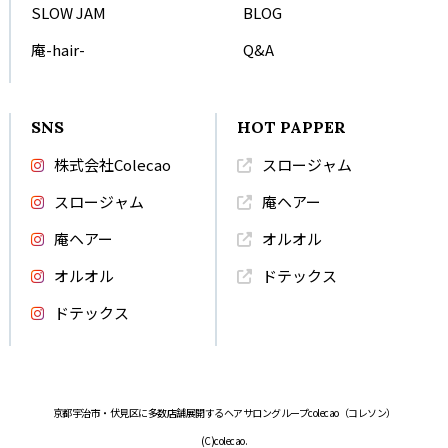
SLOW JAM
BLOG
庵-hair-
Q&A
SNS
HOT PAPPER
株式会社Colecao
スロージャム
スロージャム
庵ヘアー
庵ヘアー
オルオル
オルオル
ドテックス
ドテックス
京都宇治市・伏見区に多数店舗展開するヘアサロングループcolecao（コレソン）
(C)colecao.