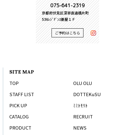
075-641-2319
京都府伏見区深草直違橋片町
536ﾚｼﾞﾃﾞﾝｽ菱屋１Ｆ
ご予約はこちら
SITE MAP
TOP
OLU OLU
STAFF LIST
DOTTEKuSU
PICK UP
ﾐﾐﾄﾓﾘﾄ
CATALOG
RECRUIT
PRODUCT
NEWS